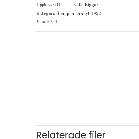
Upphovsrätt:
Kalle Riggare
Kategori:
Snapphanerallyt 1992
Visad:
344
Relaterade filer