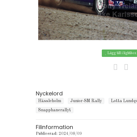
Lägg till i lightbox
Nyckelord
Hässleholm
Junior-SM Rally
Lotta Lundqv
Snapphanerallyt
Filinformation
Publicerad:
2024/08/09