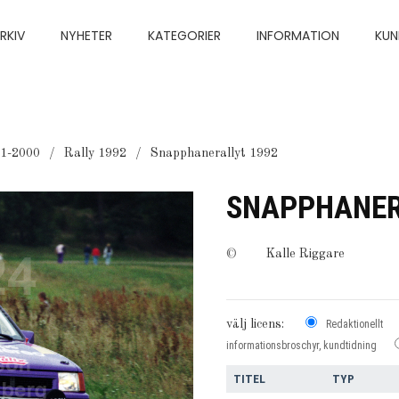
RKIV
NYHETER
KATEGORIER
INFORMATION
KUN
91-2000
Rally 1992
Snapphanerallyt 1992
SNAPPHANER
©
Kalle Riggare
välj licens:
Redaktionellt
informationsbroschyr, kundtidning
TITEL
TYP