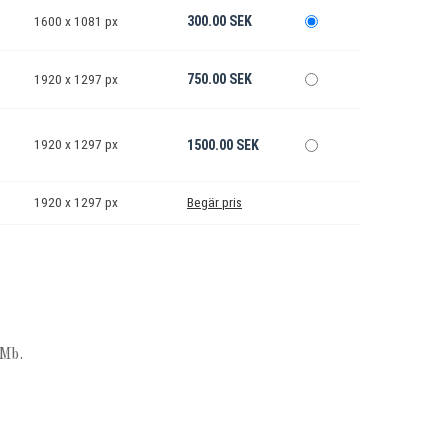
300.00 SEK
1600 x 1081 px
750.00 SEK
1920 x 1297 px
1920 x 1297 px
1500.00 SEK
1920 x 1297 px
Begär pris
Mb.