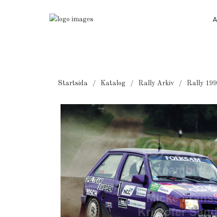
A
Startsida
Katalog
Rally Arkiv
Rally 19